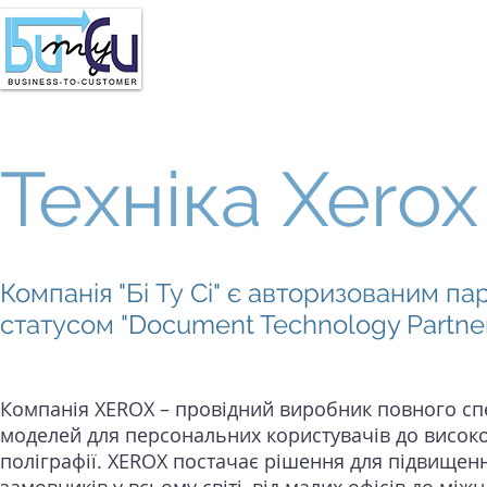
Техніка Xerox
Компанія "Бі Ту Сі" є авторизованим пар
статусом "Document Technology Partner
Компанія XEROX – провідний виробник повного сп
моделей для персональних користувачів до високо
поліграфії. XEROX постачає рішення для підвищенн